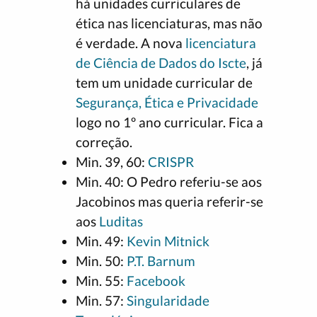
há unidades curriculares de
ética nas licenciaturas, mas não
é verdade. A nova
licenciatura
de Ciência de Dados do Iscte
, já
tem um unidade curricular de
Segurança, Ética e Privacidade
logo no 1º ano curricular. Fica a
correção.
Min. 39, 60:
CRISPR
Min. 40: O Pedro referiu-se aos
Jacobinos mas queria referir-se
aos
Luditas
Min. 49:
Kevin Mitnick
Min. 50:
P.T. Barnum
Min. 55:
Facebook
Min. 57:
Singularidade