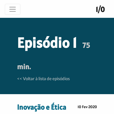
1/0
Episódio 1
75
min.
<< Voltar à lista de episódios
Inovação e Ética
10 Fev 2020