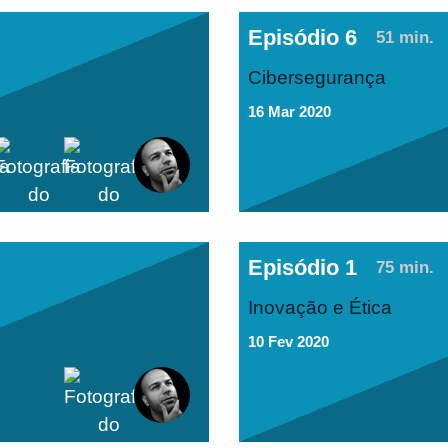
Episódio 6
51 min.
Cibersegurança
16 Mar 2020
Episódio 1
75 min.
Inovação e Ética
10 Fev 2020