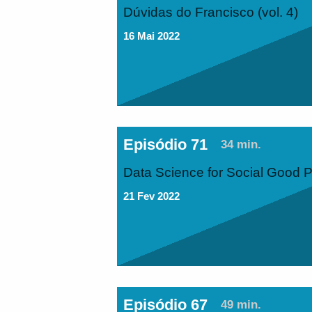
Dúvidas do Francisco (vol. 4)
16 Mai 2022
Episódio 71
34 min.
Data Science for Social Good P
21 Fev 2022
Episódio 67
49 min.