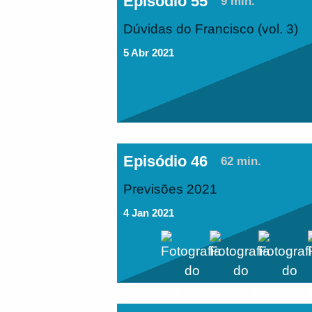
Episódio 55
9 min.
Dúvidas do Francisco (vol. 3)
5 Abr 2021
Episódio 46
62 min.
Previsões 2021
4 Jan 2021