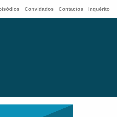
pisódios
Convidados
Contactos
Inquérito