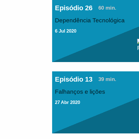
Episódio 26
60 min.
Dependência Tecnológica
6 Jul 2020
Episódio 13
39 min.
Falhanços e lições
27 Abr 2020