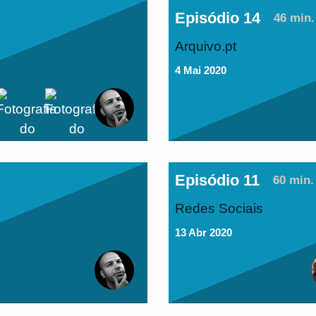
Episódio 14
46 min.
Arquivo.pt
4 Mai 2020
Episódio 11
60 min.
Redes Sociais
13 Abr 2020