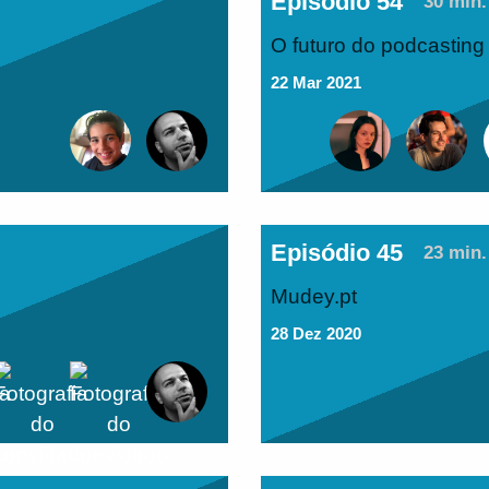
Episódio 54
30 min.
O futuro do podcasting
22 Mar 2021
Episódio 45
23 min.
Mudey.pt
28 Dez 2020