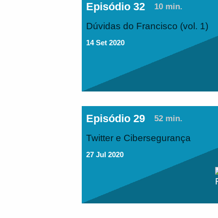
Episódio 32
10 min.
Dúvidas do Francisco (vol. 1)
14 Set 2020
Episódio 29
52 min.
Twitter e Cibersegurança
27 Jul 2020