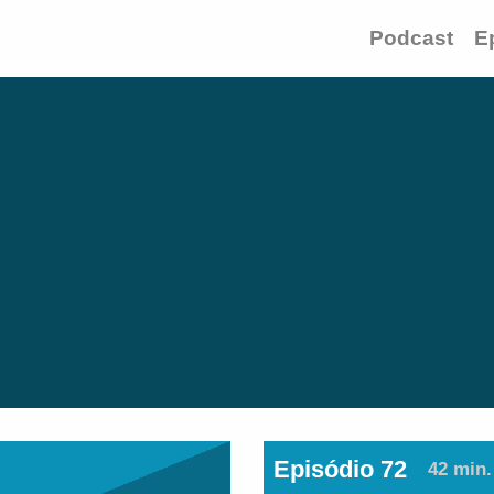
Podcast
E
Episódio 72
42 min.