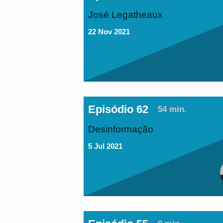
José Legatheaux
22 Nov 2021
Episódio 62
54 min.
Desinformação
5 Jul 2021