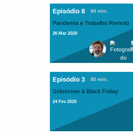
Episódio 8
94 min.
Pandemia e Trabalho Remoto
26 Mar 2020
Episódio 3
80 min.
Sobreviver à Black Friday
24 Fev 2020