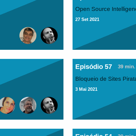
Open Source Intellige
27 Set 2021
Episódio 57
39 min.
Bloqueio de Sites Pirat
3 Mai 2021