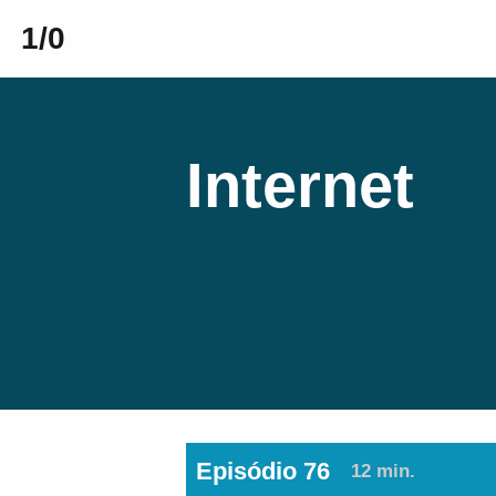
1/0
Internet
Episódio 76
12 min.