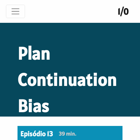
1/0
Plan
Continuation
Bias
Episódio 13
39 min.