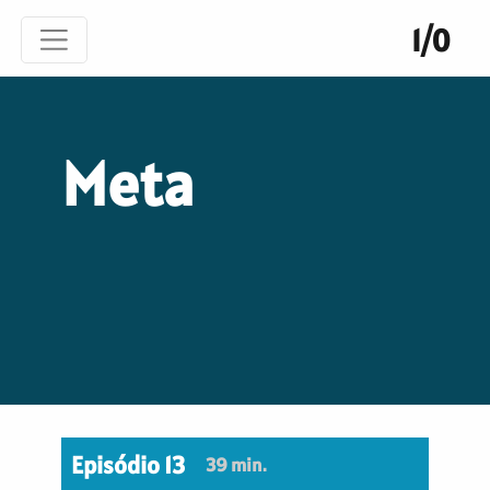
1/0
Meta
Episódio 13
39 min.